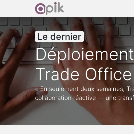
Accueil
Découvrir Od
Le dernier
Déploiement
Trade Office
« En seulement deux semaines, Trad
collaboration réactive — une trans