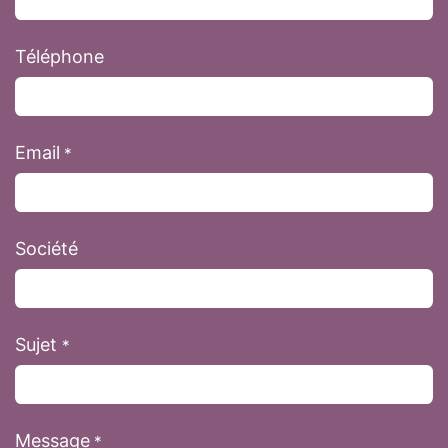
Téléphone
Email
*
Société
Sujet
*
Message
*