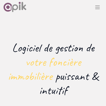
Logiciel de gestion de
votre foncière
immobilière
puissant &
intuitif