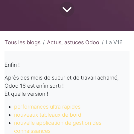
Tous les blogs
Actus, astuces Odoo
La V16
Enfin !
Après des mois de sueur et de travail acharné,
Odoo 16 est enfin sorti !
Et quelle version !
performances ultra rapides
nouveaux tableaux de bord
nouvelle application de gestion des
connaissances