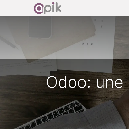
Accueil
Découvrir Od
Odoo: une 