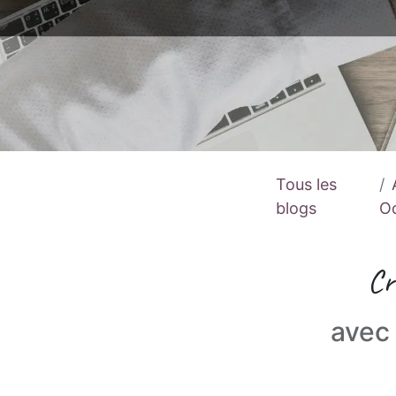
Tous les
blogs
O
Cr
avec