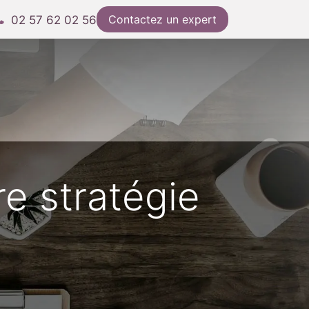
Contactez un expert
02 57 62 02 56
e stratégie