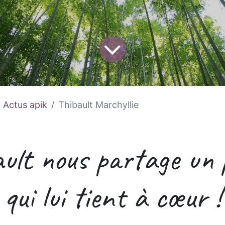
Actus apik
Thibault Marchyllie
ult nous partage un 
qui lui tient à cœur !