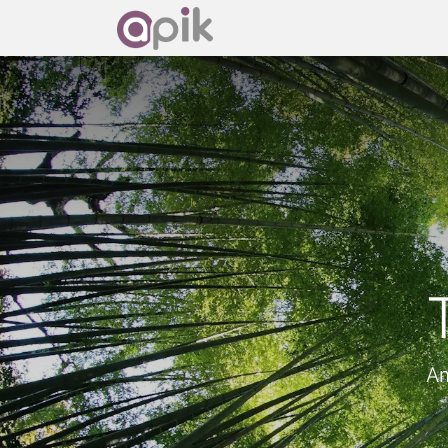
Accueil
Découvrir Od
Am