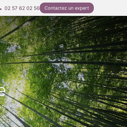
Contactez un expert
02 57 62 02 56
e
urs